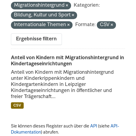
Migrationshintergrund
Kategorien:
Bildung, Kultur und Sport
Internationale Themen
Formate:
CSV
Ergebnisse filtern
Anteil von Kindern mit Migrationshintergrund in
Kindertageseinrichtungen
Anteil von Kindern mit Migrationshintergrund
unter Kinderkrippenkindern und
Kindergartenkindern in Leipziger
Kindertageseinrichtungen in öffentlicher und
freier Trägerschaft...
CSV
Sie können dieses Register auch über die
API
(siehe
API-
Dokumentation
) abrufen.