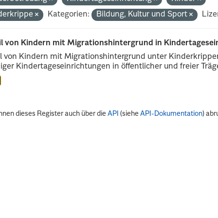
derkrippe
Kategorien:
Bildung, Kultur und Sport
Lize
il von Kindern mit Migrationshintergrund in Kindertagese
l von Kindern mit Migrationshintergrund unter Kinderkripp
iger Kindertageseinrichtungen in öffentlicher und freier Träge
nnen dieses Register auch über die
API
(siehe
API-Dokumentation
) abr