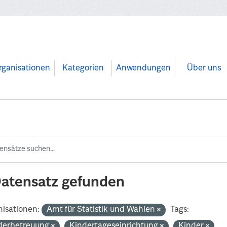
rganisationen
Kategorien
Anwendungen
Über uns
Datensatz gefunden
isationen:
Amt für Statistik und Wahlen
Tags:
derbetreuung
Kindertageseinrichtung
Kinder