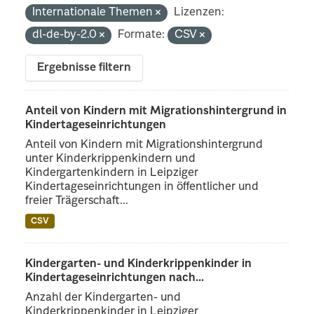
Internationale Themen
Lizenzen:
dl-de-by-2.0
Formate:
CSV
Ergebnisse filtern
Anteil von Kindern mit Migrationshintergrund in
Kindertageseinrichtungen
Anteil von Kindern mit Migrationshintergrund
unter Kinderkrippenkindern und
Kindergartenkindern in Leipziger
Kindertageseinrichtungen in öffentlicher und
freier Trägerschaft...
CSV
Kindergarten- und Kinderkrippenkinder in
Kindertageseinrichtungen nach...
Anzahl der Kindergarten- und
Kinderkrippenkinder in Leipziger