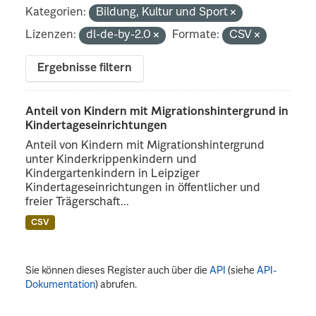
Kategorien:
Bildung, Kultur und Sport
Lizenzen:
dl-de-by-2.0
Formate:
CSV
Ergebnisse filtern
Anteil von Kindern mit Migrationshintergrund in
Kindertageseinrichtungen
Anteil von Kindern mit Migrationshintergrund
unter Kinderkrippenkindern und
Kindergartenkindern in Leipziger
Kindertageseinrichtungen in öffentlicher und
freier Trägerschaft...
CSV
Sie können dieses Register auch über die
API
(siehe
API-
Dokumentation
) abrufen.