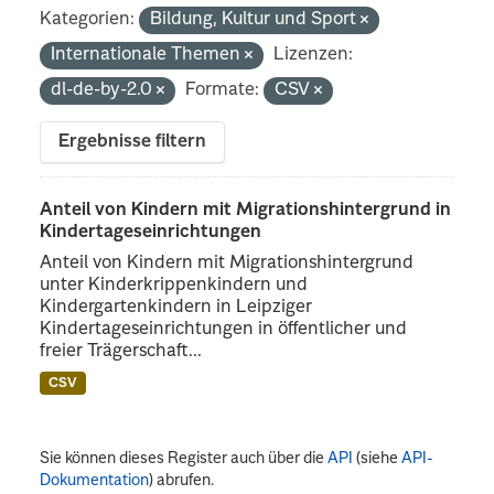
Kategorien:
Bildung, Kultur und Sport
Internationale Themen
Lizenzen:
dl-de-by-2.0
Formate:
CSV
Ergebnisse filtern
Anteil von Kindern mit Migrationshintergrund in
Kindertageseinrichtungen
Anteil von Kindern mit Migrationshintergrund
unter Kinderkrippenkindern und
Kindergartenkindern in Leipziger
Kindertageseinrichtungen in öffentlicher und
freier Trägerschaft...
CSV
Sie können dieses Register auch über die
API
(siehe
API-
Dokumentation
) abrufen.