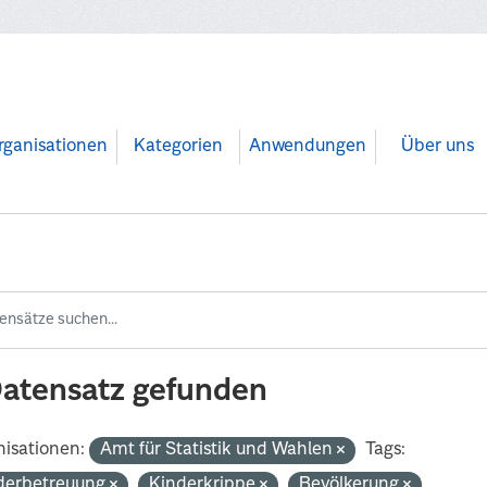
rganisationen
Kategorien
Anwendungen
Über uns
Datensatz gefunden
isationen:
Amt für Statistik und Wahlen
Tags:
derbetreuung
Kinderkrippe
Bevölkerung