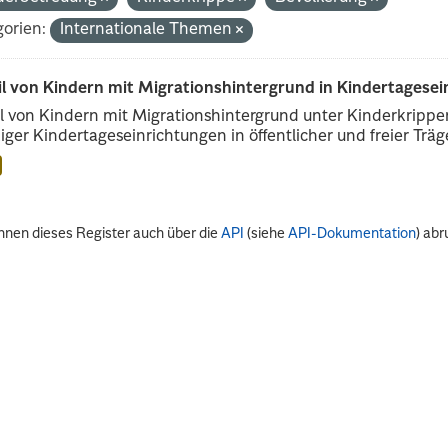
orien:
Internationale Themen
il von Kindern mit Migrationshintergrund in Kindertagese
l von Kindern mit Migrationshintergrund unter Kinderkripp
iger Kindertageseinrichtungen in öffentlicher und freier Träge
nnen dieses Register auch über die
API
(siehe
API-Dokumentation
) abr