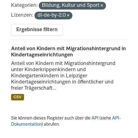
Kategorien:
Bildung, Kultur und Sport
Lizenzen:
dl-de-by-2.0
Ergebnisse filtern
Anteil von Kindern mit Migrationshintergrund in
Kindertageseinrichtungen
Anteil von Kindern mit Migrationshintergrund
unter Kinderkrippenkindern und
Kindergartenkindern in Leipziger
Kindertageseinrichtungen in öffentlicher und
freier Trägerschaft...
CSV
Sie können dieses Register auch über die
API
(siehe
API-
Dokumentation
) abrufen.