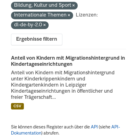
Bildung, Kultur und Sport
Internationale Themen
Lizenzen:
dl-de-by-2.0
Ergebnisse filtern
Anteil von Kindern mit Migrationshintergrund in
Kindertageseinrichtungen
Anteil von Kindern mit Migrationshintergrund
unter Kinderkrippenkindern und
Kindergartenkindern in Leipziger
Kindertageseinrichtungen in öffentlicher und
freier Trägerschaft...
CSV
Sie können dieses Register auch über die
API
(siehe
API-
Dokumentation
) abrufen.