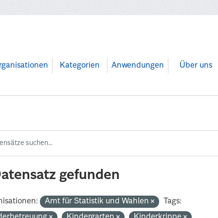
rganisationen
Kategorien
Anwendungen
Über uns
Datensatz gefunden
isationen:
Amt für Statistik und Wahlen
Tags:
derbetreuung
Kindergarten
Kinderkrippe