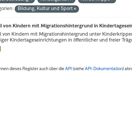
orien:
Bildung, Kultur und Sport
il von Kindern mit Migrationshintergrund in Kindertagese
l von Kindern mit Migrationshintergrund unter Kinderkripp
iger Kindertageseinrichtungen in öffentlicher und freier Träge
nnen dieses Register auch über die
API
(siehe
API-Dokumentation
) abr