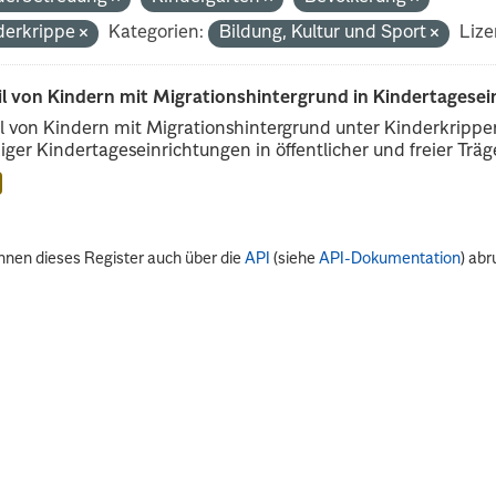
derkrippe
Kategorien:
Bildung, Kultur und Sport
Lize
il von Kindern mit Migrationshintergrund in Kindertagese
l von Kindern mit Migrationshintergrund unter Kinderkripp
iger Kindertageseinrichtungen in öffentlicher und freier Träge
nnen dieses Register auch über die
API
(siehe
API-Dokumentation
) abr