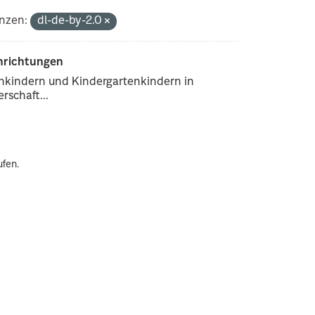
nzen:
dl-de-by-2.0
inrichtungen
enkindern und Kindergartenkindern in
rschaft...
ufen.