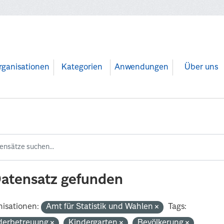
rganisationen
Kategorien
Anwendungen
Über uns
Datensatz gefunden
isationen:
Amt für Statistik und Wahlen
Tags:
derbetreuung
Kindergarten
Bevölkerung