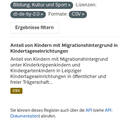
Bildung, Kultur und Sport
Lizenzen:
dl-de-by-2.0
Formate:
CSV
Ergebnisse filtern
Anteil von Kindern mit Migrationshintergrund in
Kindertageseinrichtungen
Anteil von Kindern mit Migrationshintergrund
unter Kinderkrippenkindern und
Kindergartenkindern in Leipziger
Kindertageseinrichtungen in öffentlicher und
freier Trägerschaft...
CSV
Sie können dieses Register auch über die
API
(siehe
API-
Dokumentation
) abrufen.