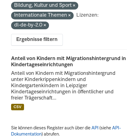
Bildung, Kultur und Sport
Internationale Themen
Lizenzen:
dl-de-by-2.0
Ergebnisse filtern
Anteil von Kindern mit Migrationshintergrund in
Kindertageseinrichtungen
Anteil von Kindern mit Migrationshintergrund
unter Kinderkrippenkindern und
Kindergartenkindern in Leipziger
Kindertageseinrichtungen in öffentlicher und
freier Trägerschaft...
CSV
Sie können dieses Register auch über die
API
(siehe
API-
Dokumentation
) abrufen.