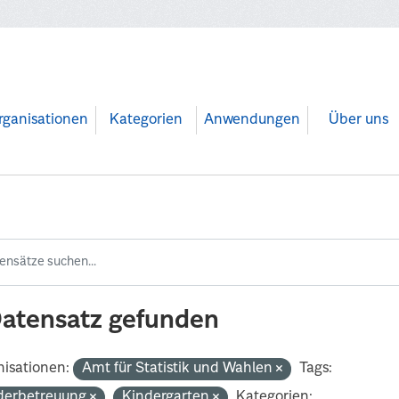
rganisationen
Kategorien
Anwendungen
Über uns
Datensatz gefunden
isationen:
Amt für Statistik und Wahlen
Tags:
derbetreuung
Kindergarten
Kategorien: