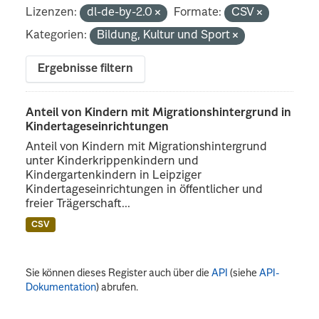
Lizenzen:
dl-de-by-2.0
Formate:
CSV
Kategorien:
Bildung, Kultur und Sport
Ergebnisse filtern
Anteil von Kindern mit Migrationshintergrund in
Kindertageseinrichtungen
Anteil von Kindern mit Migrationshintergrund
unter Kinderkrippenkindern und
Kindergartenkindern in Leipziger
Kindertageseinrichtungen in öffentlicher und
freier Trägerschaft...
CSV
Sie können dieses Register auch über die
API
(siehe
API-
Dokumentation
) abrufen.