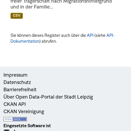
freier Trägerschaft nach Migrationshintergrund
und in der Familie...
CSV
Sie können dieses Register auch über die
API
(siehe
API-
Dokumentation
) abrufen.
Impressum
Datenschutz
Barrierefreiheit
Über Open Data-Portal der Stadt Leipzig
CKAN API
CKAN Vereinigung
Eingesetzte Software ist