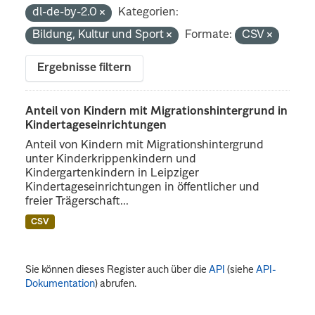
dl-de-by-2.0
Kategorien:
Bildung, Kultur und Sport
Formate:
CSV
Ergebnisse filtern
Anteil von Kindern mit Migrationshintergrund in
Kindertageseinrichtungen
Anteil von Kindern mit Migrationshintergrund
unter Kinderkrippenkindern und
Kindergartenkindern in Leipziger
Kindertageseinrichtungen in öffentlicher und
freier Trägerschaft...
CSV
Sie können dieses Register auch über die
API
(siehe
API-
Dokumentation
) abrufen.