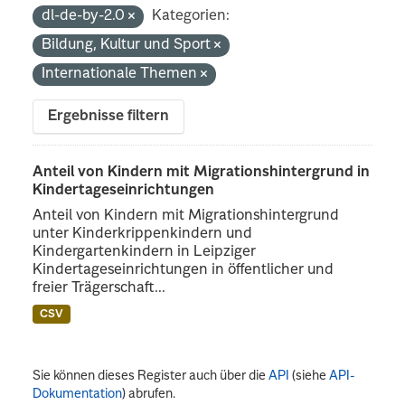
dl-de-by-2.0
Kategorien:
Bildung, Kultur und Sport
Internationale Themen
Ergebnisse filtern
Anteil von Kindern mit Migrationshintergrund in
Kindertageseinrichtungen
Anteil von Kindern mit Migrationshintergrund
unter Kinderkrippenkindern und
Kindergartenkindern in Leipziger
Kindertageseinrichtungen in öffentlicher und
freier Trägerschaft...
CSV
Sie können dieses Register auch über die
API
(siehe
API-
Dokumentation
) abrufen.