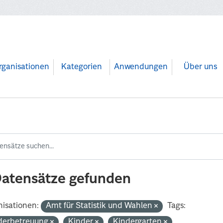
rganisationen
Kategorien
Anwendungen
Über uns
Datensätze gefunden
isationen:
Amt für Statistik und Wahlen
Tags:
derbetreuung
Kinder
Kindergarten