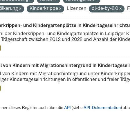
ölkerung
Kinderkrippe
Lizenzen:
dl-de-by-2.0
F
erkrippen- und Kindergartenplätze in Kindertageseinricht
l der Kinderkrippen- und Kindergartenplätze in Leipziger Ki
r Trägerschaft zwischen 2012 und 2022 und Anzahl der Kinder
il von Kindern mit Migrationshintergrund in Kindertagese
l von Kindern mit Migrationshintergrund unter Kinderkripp
iger Kindertageseinrichtungen in öffentlicher und freier Träge
nnen dieses Register auch über die
API
(siehe
API-Dokumentation
) abr