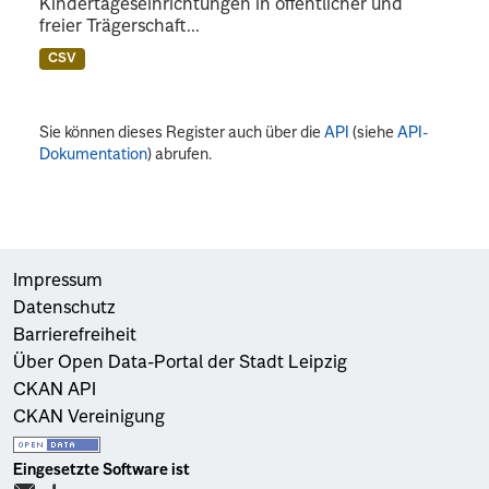
Kindertageseinrichtungen in öffentlicher und
freier Trägerschaft...
CSV
Sie können dieses Register auch über die
API
(siehe
API-
Dokumentation
) abrufen.
Impressum
Datenschutz
Barrierefreiheit
Über Open Data-Portal der Stadt Leipzig
CKAN API
CKAN Vereinigung
Eingesetzte Software ist