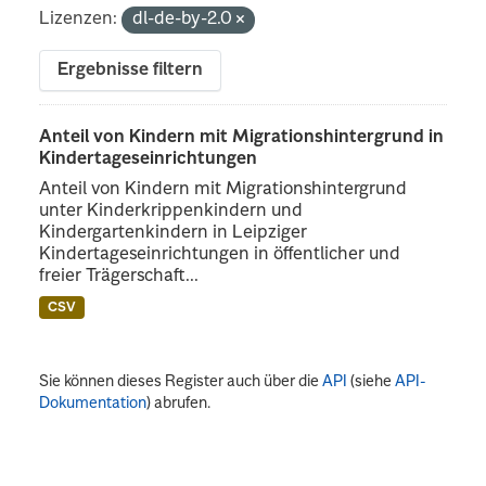
Lizenzen:
dl-de-by-2.0
Ergebnisse filtern
Anteil von Kindern mit Migrationshintergrund in
Kindertageseinrichtungen
Anteil von Kindern mit Migrationshintergrund
unter Kinderkrippenkindern und
Kindergartenkindern in Leipziger
Kindertageseinrichtungen in öffentlicher und
freier Trägerschaft...
CSV
Sie können dieses Register auch über die
API
(siehe
API-
Dokumentation
) abrufen.