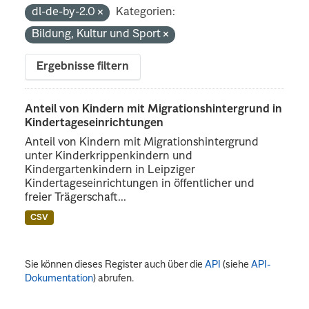
dl-de-by-2.0
Kategorien:
Bildung, Kultur und Sport
Ergebnisse filtern
Anteil von Kindern mit Migrationshintergrund in
Kindertageseinrichtungen
Anteil von Kindern mit Migrationshintergrund
unter Kinderkrippenkindern und
Kindergartenkindern in Leipziger
Kindertageseinrichtungen in öffentlicher und
freier Trägerschaft...
CSV
Sie können dieses Register auch über die
API
(siehe
API-
Dokumentation
) abrufen.