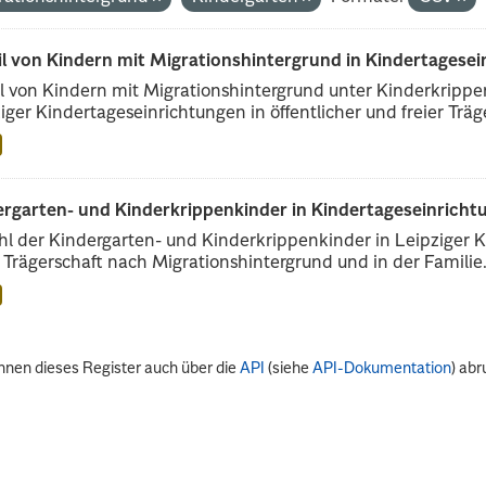
il von Kindern mit Migrationshintergrund in Kindertagese
l von Kindern mit Migrationshintergrund unter Kinderkripp
iger Kindertageseinrichtungen in öffentlicher und freier Träge
rgarten- und Kinderkrippenkinder in Kindertageseinrichtu
l der Kindergarten- und Kinderkrippenkinder in Leipziger Ki
r Trägerschaft nach Migrationshintergrund und in der Familie.
nnen dieses Register auch über die
API
(siehe
API-Dokumentation
) abr