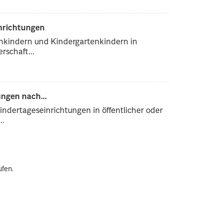
inrichtungen
enkindern und Kindergartenkindern in
rschaft...
ngen nach...
ndertageseinrichtungen in öffentlicher oder
..
ufen.