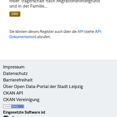
freier Trägerschaft nach Migrationshintergrund
und in der Familie...
CSV
Sie können dieses Register auch über die
API
(siehe
API-
Dokumentation
) abrufen.
Impressum
Datenschutz
Barrierefreiheit
Über Open Data-Portal der Stadt Leipzig
CKAN API
CKAN Vereinigung
Eingesetzte Software ist