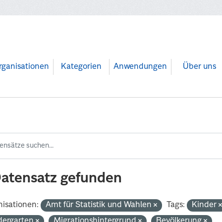
rganisationen
Kategorien
Anwendungen
Über uns
Datensatz gefunden
isationen:
Amt für Statistik und Wahlen
Tags:
Kinder
dergarten
Migrationshintergrund
Bevölkerung