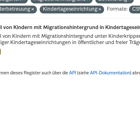
derbetreuung
Kindertageseinrichtung
Formate:
CS
il von Kindern mit Migrationshintergrund in Kindertagese
l von Kindern mit Migrationshintergrund unter Kinderkripp
iger Kindertageseinrichtungen in öffentlicher und freier Träge
nnen dieses Register auch über die
API
(siehe
API-Dokumentation
) abr