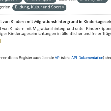
orien:
Bildung, Kultur und Sport
il von Kindern mit Migrationshintergrund in Kindertagese
l von Kindern mit Migrationshintergrund unter Kinderkripp
iger Kindertageseinrichtungen in öffentlicher und freier Träge
nnen dieses Register auch über die
API
(siehe
API-Dokumentation
) abr