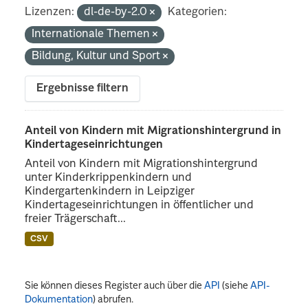
Lizenzen:
dl-de-by-2.0
Kategorien:
Internationale Themen
Bildung, Kultur und Sport
Ergebnisse filtern
Anteil von Kindern mit Migrationshintergrund in
Kindertageseinrichtungen
Anteil von Kindern mit Migrationshintergrund
unter Kinderkrippenkindern und
Kindergartenkindern in Leipziger
Kindertageseinrichtungen in öffentlicher und
freier Trägerschaft...
CSV
Sie können dieses Register auch über die
API
(siehe
API-
Dokumentation
) abrufen.