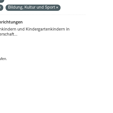
Bildung, Kultur und Sport
inrichtungen
enkindern und Kindergartenkindern in
rschaft...
ufen.