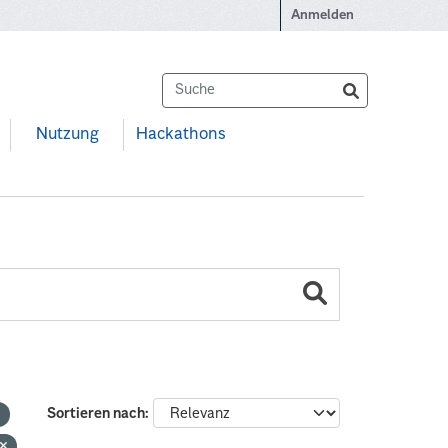
Anmelden
Nutzung
Hackathons
Sortieren nach
g