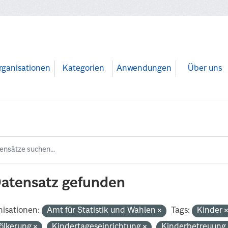
rganisationen
Kategorien
Anwendungen
Über uns
Datensatz gefunden
isationen:
Amt für Statistik und Wahlen
Tags:
Kinder
ölkerung
Kindertageseinrichtung
Kinderbetreuun