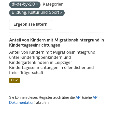
dl-de-by-2.0
Kategorien:
Bildung, Kultur und Sport
Ergebnisse filtern
Anteil von Kindern mit Migrationshintergrund in
Kindertageseinrichtungen
Anteil von Kindern mit Migrationshintergrund
unter Kinderkrippenkindern und
Kindergartenkindern in Leipziger
Kindertageseinrichtungen in öffentlicher und
freier Trägerschaft...
CSV
Sie können dieses Register auch über die
API
(siehe
API-
Dokumentation
) abrufen.