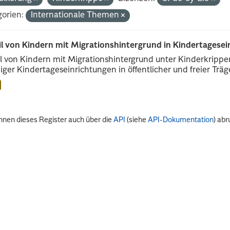
orien:
Internationale Themen
il von Kindern mit Migrationshintergrund in Kindertagese
l von Kindern mit Migrationshintergrund unter Kinderkripp
iger Kindertageseinrichtungen in öffentlicher und freier Träge
nnen dieses Register auch über die
API
(siehe
API-Dokumentation
) abr