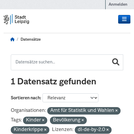
Zum Hauptinhalt wechseln
Anmelden
Datensätze
1 Datensatz gefunden
Sortieren nach
Organisationen:
Amt für Statistik und Wahlen
Tags:
Kinder
Bevölkerung
Kinderkrippe
Lizenzen:
dl-de-by-2.0