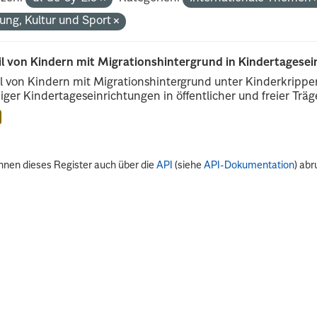
dung, Kultur und Sport
il von Kindern mit Migrationshintergrund in Kindertagese
l von Kindern mit Migrationshintergrund unter Kinderkripp
iger Kindertageseinrichtungen in öffentlicher und freier Träge
nnen dieses Register auch über die
API
(siehe
API-Dokumentation
) abr