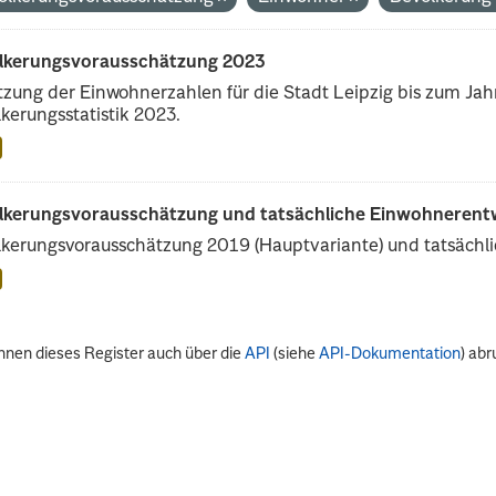
lkerungsvorausschätzung 2023
zung der Einwohnerzahlen für die Stadt Leipzig bis zum Ja
kerungsstatistik 2023.
lkerungsvorausschätzung und tatsächliche Einwohnerent
kerungsvorausschätzung 2019 (Hauptvariante) und tatsächl
nnen dieses Register auch über die
API
(siehe
API-Dokumentation
) abr