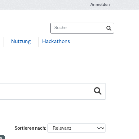
Anmelden
Nutzung
Hackathons
Sortieren nach
g