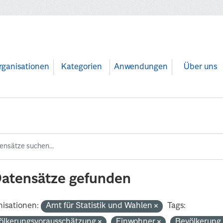
rganisationen
Kategorien
Anwendungen
Über uns
Datensätze gefunden
isationen:
Amt für Statistik und Wahlen
Tags:
ölkerungsvorausschätzung
Einwohner
Bevölkerun