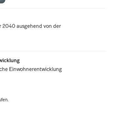
hr 2040 ausgehend von der
wicklung
iche Einwohnerentwicklung
ufen.