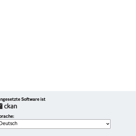
ingesetzte Software ist
prache