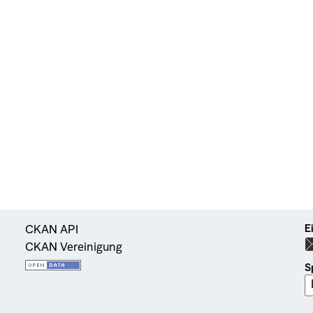
E
CKAN API
CKAN Vereinigung
S