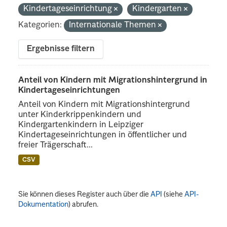
Kindertageseinrichtung
Kindergarten
Kategorien:
Internationale Themen
Ergebnisse filtern
Anteil von Kindern mit Migrationshintergrund in
Kindertageseinrichtungen
Anteil von Kindern mit Migrationshintergrund
unter Kinderkrippenkindern und
Kindergartenkindern in Leipziger
Kindertageseinrichtungen in öffentlicher und
freier Trägerschaft...
CSV
Sie können dieses Register auch über die
API
(siehe
API-
Dokumentation
) abrufen.