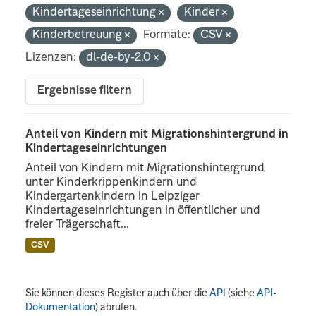
Kindertageseinrichtung
Kinder
Kinderbetreuung
Formate:
CSV
Lizenzen:
dl-de-by-2.0
Ergebnisse filtern
Anteil von Kindern mit Migrationshintergrund in
Kindertageseinrichtungen
Anteil von Kindern mit Migrationshintergrund
unter Kinderkrippenkindern und
Kindergartenkindern in Leipziger
Kindertageseinrichtungen in öffentlicher und
freier Trägerschaft...
CSV
Sie können dieses Register auch über die
API
(siehe
API-
Dokumentation
) abrufen.