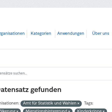
rganisationen
Kategorien
Anwendungen
Über uns
Datensatz gefunden
isationen:
Amt für Statistik und Wahlen
Tags:
ölkerung
Migrationshintergrund
Kinderkrippe