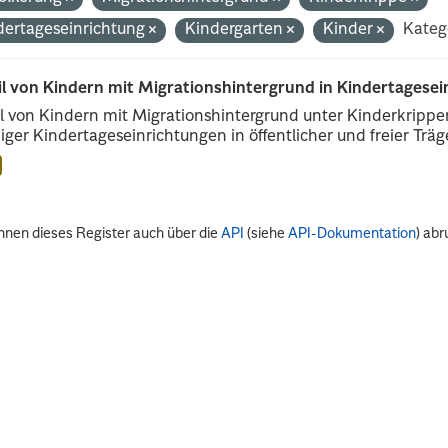
dertageseinrichtung
Kindergarten
Kinder
Kateg
il von Kindern mit Migrationshintergrund in Kindertagese
l von Kindern mit Migrationshintergrund unter Kinderkripp
iger Kindertageseinrichtungen in öffentlicher und freier Träge
nnen dieses Register auch über die
API
(siehe
API-Dokumentation
) abr