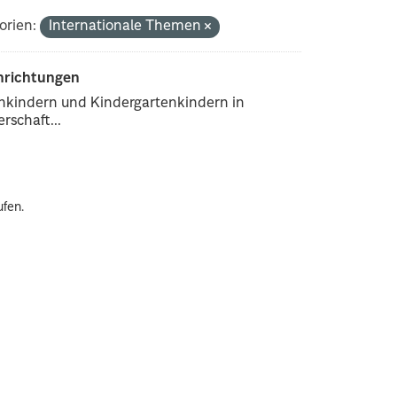
orien:
Internationale Themen
inrichtungen
enkindern und Kindergartenkindern in
rschaft...
ufen.