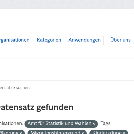
rganisationen
Kategorien
Anwendungen
Über uns
Datensatz gefunden
isationen:
Amt für Statistik und Wahlen
Tags:
ölkerung
Migrationshintergrund
Kinderkrippe