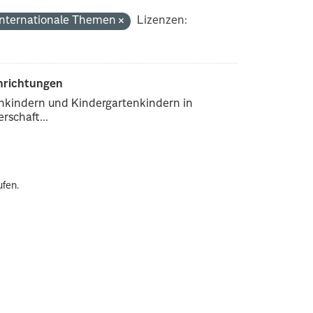
Internationale Themen
Lizenzen:
inrichtungen
enkindern und Kindergartenkindern in
rschaft...
ufen.