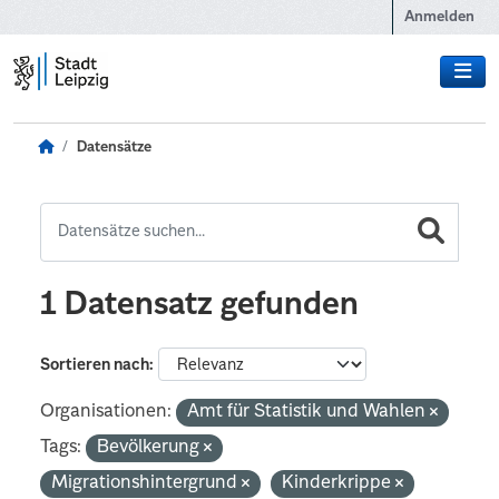
Zum Hauptinhalt wechseln
Anmelden
Datensätze
1 Datensatz gefunden
Sortieren nach
Organisationen:
Amt für Statistik und Wahlen
Tags:
Bevölkerung
Migrationshintergrund
Kinderkrippe