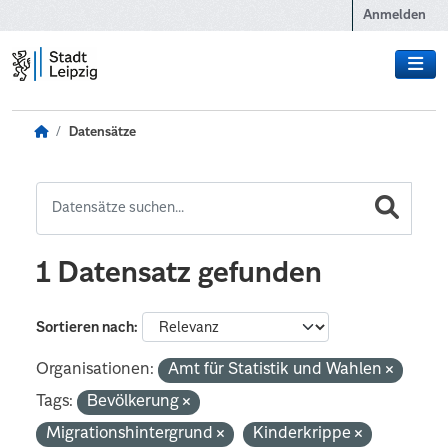
Zum Hauptinhalt wechseln
Anmelden
Datensätze
1 Datensatz gefunden
Sortieren nach
Organisationen:
Amt für Statistik und Wahlen
Tags:
Bevölkerung
Migrationshintergrund
Kinderkrippe