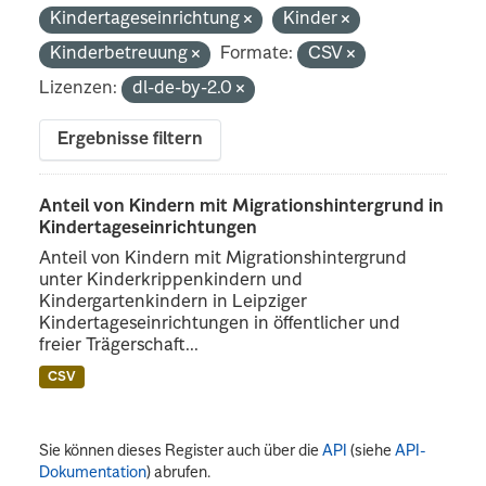
Kindertageseinrichtung
Kinder
Kinderbetreuung
Formate:
CSV
Lizenzen:
dl-de-by-2.0
Ergebnisse filtern
Anteil von Kindern mit Migrationshintergrund in
Kindertageseinrichtungen
Anteil von Kindern mit Migrationshintergrund
unter Kinderkrippenkindern und
Kindergartenkindern in Leipziger
Kindertageseinrichtungen in öffentlicher und
freier Trägerschaft...
CSV
Sie können dieses Register auch über die
API
(siehe
API-
Dokumentation
) abrufen.