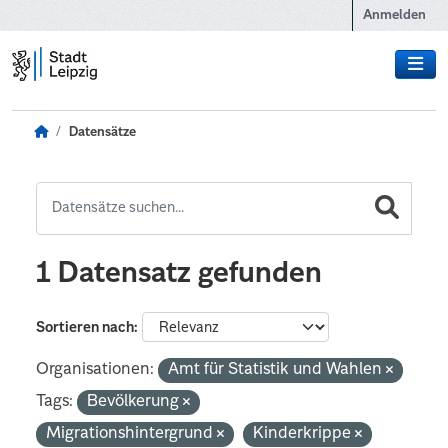
Zum Hauptinhalt wechseln
Anmelden
Datensätze
1 Datensatz gefunden
Sortieren nach
Organisationen:
Amt für Statistik und Wahlen
Tags:
Bevölkerung
Migrationshintergrund
Kinderkrippe