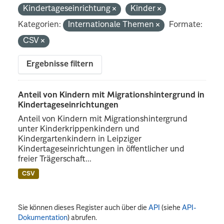
Kindertageseinrichtung
Kinder
Kategorien:
Internationale Themen
Formate:
CSV
Ergebnisse filtern
Anteil von Kindern mit Migrationshintergrund in
Kindertageseinrichtungen
Anteil von Kindern mit Migrationshintergrund
unter Kinderkrippenkindern und
Kindergartenkindern in Leipziger
Kindertageseinrichtungen in öffentlicher und
freier Trägerschaft...
CSV
Sie können dieses Register auch über die
API
(siehe
API-
Dokumentation
) abrufen.