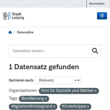
Zum Hauptinhalt wechseln
Anmelden
Datensätze
1 Datensatz gefunden
Sortieren nach
Organisationen:
Amt für Statistik und Wahlen
Tags:
Bevölkerung
Migrationshintergrund
Kinderkrippe