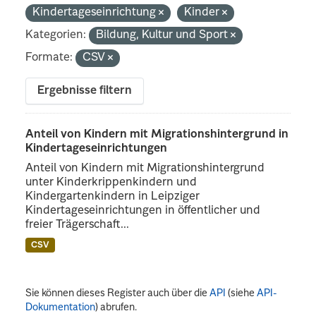
Kindertageseinrichtung
Kinder
Kategorien:
Bildung, Kultur und Sport
Formate:
CSV
Ergebnisse filtern
Anteil von Kindern mit Migrationshintergrund in
Kindertageseinrichtungen
Anteil von Kindern mit Migrationshintergrund
unter Kinderkrippenkindern und
Kindergartenkindern in Leipziger
Kindertageseinrichtungen in öffentlicher und
freier Trägerschaft...
CSV
Sie können dieses Register auch über die
API
(siehe
API-
Dokumentation
) abrufen.