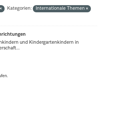
Kategorien:
Internationale Themen
inrichtungen
enkindern und Kindergartenkindern in
rschaft...
ufen.