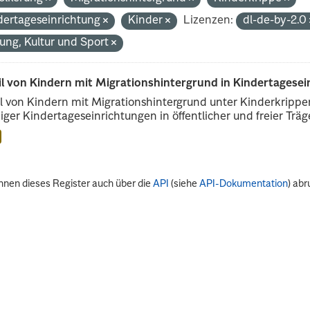
dertageseinrichtung
Kinder
Lizenzen:
dl-de-by-2.0
dung, Kultur und Sport
il von Kindern mit Migrationshintergrund in Kindertagese
l von Kindern mit Migrationshintergrund unter Kinderkripp
iger Kindertageseinrichtungen in öffentlicher und freier Träge
nnen dieses Register auch über die
API
(siehe
API-Dokumentation
) abr