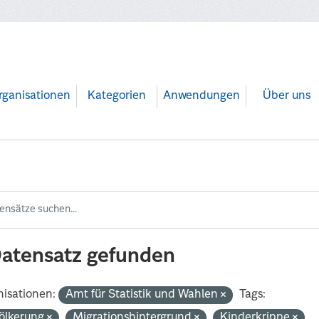
rganisationen
Kategorien
Anwendungen
Über uns
Datensatz gefunden
isationen:
Amt für Statistik und Wahlen
Tags:
ölkerung
Migrationshintergrund
Kinderkrippe