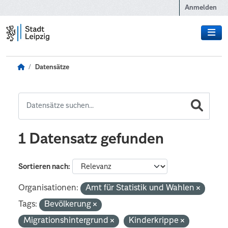
Zum Hauptinhalt wechseln
Anmelden
Datensätze
1 Datensatz gefunden
Sortieren nach
Organisationen:
Amt für Statistik und Wahlen
Tags:
Bevölkerung
Migrationshintergrund
Kinderkrippe