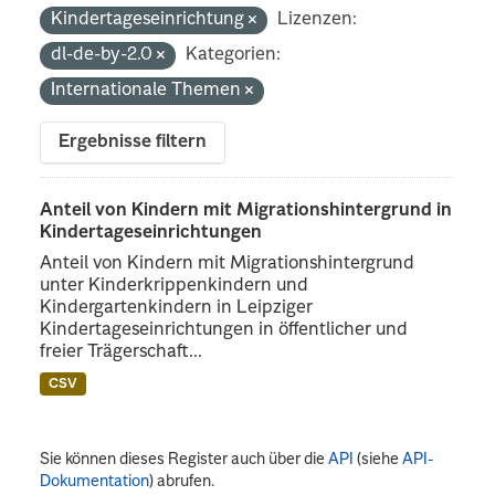
Kindertageseinrichtung
Lizenzen:
dl-de-by-2.0
Kategorien:
Internationale Themen
Ergebnisse filtern
Anteil von Kindern mit Migrationshintergrund in
Kindertageseinrichtungen
Anteil von Kindern mit Migrationshintergrund
unter Kinderkrippenkindern und
Kindergartenkindern in Leipziger
Kindertageseinrichtungen in öffentlicher und
freier Trägerschaft...
CSV
Sie können dieses Register auch über die
API
(siehe
API-
Dokumentation
) abrufen.