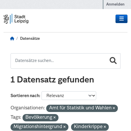
Zum Hauptinhalt wechseln
Anmelden
Datensätze
1 Datensatz gefunden
Sortieren nach
Organisationen:
Amt für Statistik und Wahlen
Tags:
Bevölkerung
Migrationshintergrund
Kinderkrippe