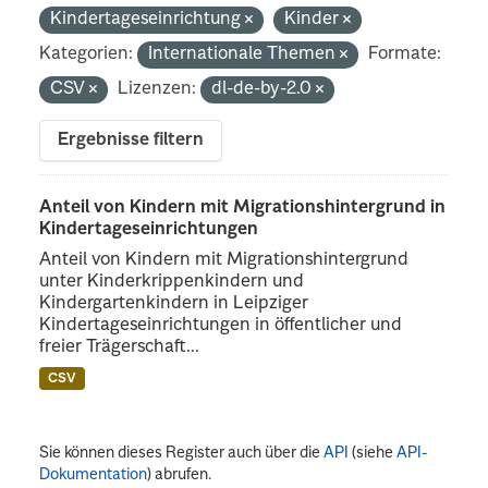
Kindertageseinrichtung
Kinder
Kategorien:
Internationale Themen
Formate:
CSV
Lizenzen:
dl-de-by-2.0
Ergebnisse filtern
Anteil von Kindern mit Migrationshintergrund in
Kindertageseinrichtungen
Anteil von Kindern mit Migrationshintergrund
unter Kinderkrippenkindern und
Kindergartenkindern in Leipziger
Kindertageseinrichtungen in öffentlicher und
freier Trägerschaft...
CSV
Sie können dieses Register auch über die
API
(siehe
API-
Dokumentation
) abrufen.