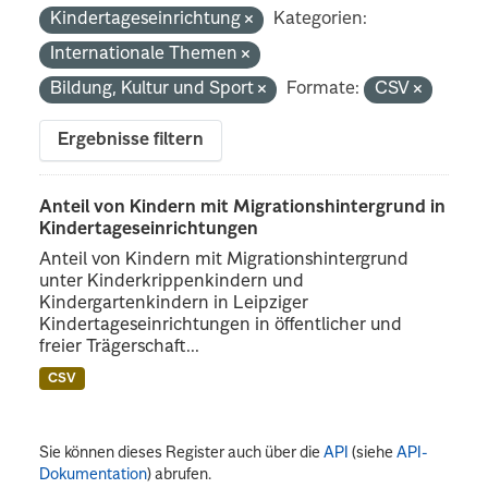
Kindertageseinrichtung
Kategorien:
Internationale Themen
Bildung, Kultur und Sport
Formate:
CSV
Ergebnisse filtern
Anteil von Kindern mit Migrationshintergrund in
Kindertageseinrichtungen
Anteil von Kindern mit Migrationshintergrund
unter Kinderkrippenkindern und
Kindergartenkindern in Leipziger
Kindertageseinrichtungen in öffentlicher und
freier Trägerschaft...
CSV
Sie können dieses Register auch über die
API
(siehe
API-
Dokumentation
) abrufen.