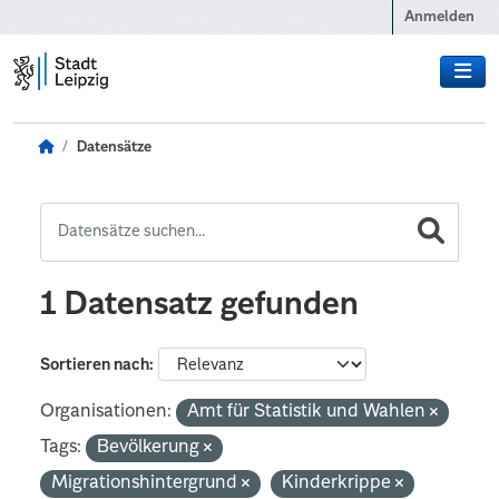
Zum Hauptinhalt wechseln
Anmelden
Datensätze
1 Datensatz gefunden
Sortieren nach
Organisationen:
Amt für Statistik und Wahlen
Tags:
Bevölkerung
Migrationshintergrund
Kinderkrippe