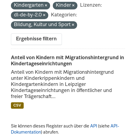
Kindergarten
Kinder
Lizenzen:
dl-de-by-2.0
Kategorien:
Bildung, Kultur und Sport
Ergebnisse filtern
Anteil von Kindern mit Migrationshintergrund in
Kindertageseinrichtungen
Anteil von Kindern mit Migrationshintergrund
unter Kinderkrippenkindern und
Kindergartenkindern in Leipziger
Kindertageseinrichtungen in öffentlicher und
freier Trägerschaft...
CSV
Sie können dieses Register auch über die
API
(siehe
API-
Dokumentation
) abrufen.