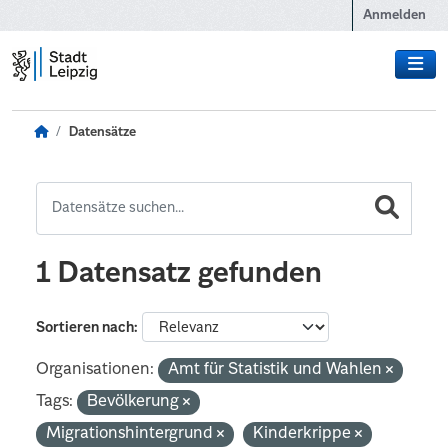
Zum Hauptinhalt wechseln
Anmelden
Datensätze
1 Datensatz gefunden
Sortieren nach
Organisationen:
Amt für Statistik und Wahlen
Tags:
Bevölkerung
Migrationshintergrund
Kinderkrippe