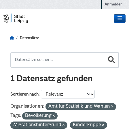
Zum Hauptinhalt wechseln
Anmelden
Datensätze
1 Datensatz gefunden
Sortieren nach
Organisationen:
Amt für Statistik und Wahlen
Tags:
Bevölkerung
Migrationshintergrund
Kinderkrippe