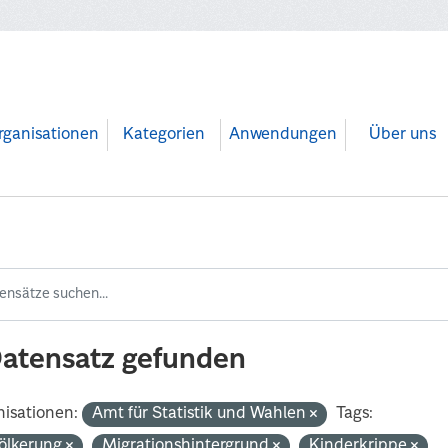
rganisationen
Kategorien
Anwendungen
Über uns
Datensatz gefunden
isationen:
Amt für Statistik und Wahlen
Tags:
ölkerung
Migrationshintergrund
Kinderkrippe