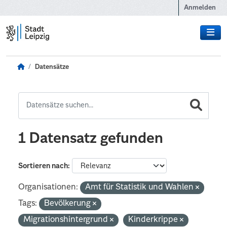
Zum Hauptinhalt wechseln
Anmelden
Datensätze
1 Datensatz gefunden
Sortieren nach
Organisationen:
Amt für Statistik und Wahlen
Tags:
Bevölkerung
Migrationshintergrund
Kinderkrippe