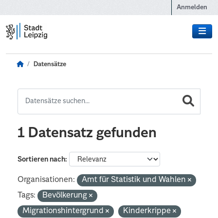
Zum Hauptinhalt wechseln
Anmelden
Datensätze
1 Datensatz gefunden
Sortieren nach
Organisationen:
Amt für Statistik und Wahlen
Tags:
Bevölkerung
Migrationshintergrund
Kinderkrippe