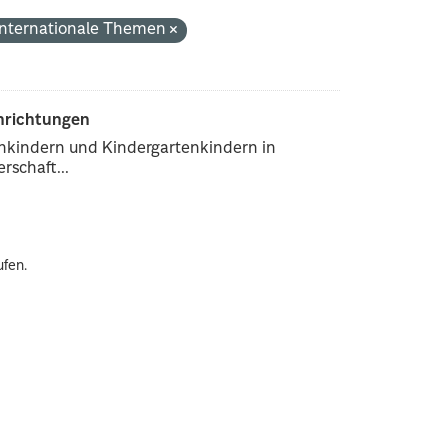
Internationale Themen
inrichtungen
enkindern und Kindergartenkindern in
rschaft...
ufen.