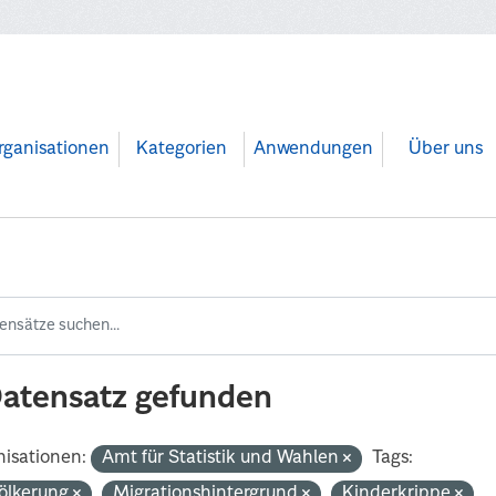
rganisationen
Kategorien
Anwendungen
Über uns
Datensatz gefunden
isationen:
Amt für Statistik und Wahlen
Tags:
ölkerung
Migrationshintergrund
Kinderkrippe